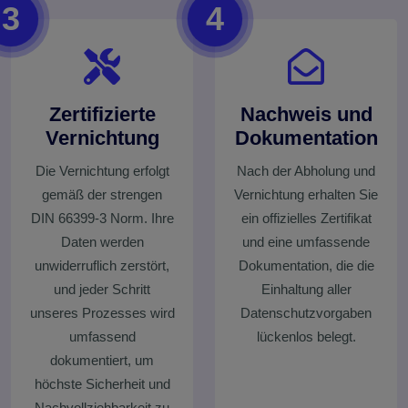
3
4
Zertifizierte
Nachweis und
Vernichtung
Dokumentation
Die Vernichtung erfolgt
Nach der Abholung und
gemäß der strengen
Vernichtung erhalten Sie
DIN 66399-3 Norm. Ihre
ein offizielles Zertifikat
Daten werden
und eine umfassende
unwiderruflich zerstört,
Dokumentation, die die
und jeder Schritt
Einhaltung aller
unseres Prozesses wird
Datenschutzvorgaben
umfassend
lückenlos belegt.
dokumentiert, um
höchste Sicherheit und
Nachvollziehbarkeit zu