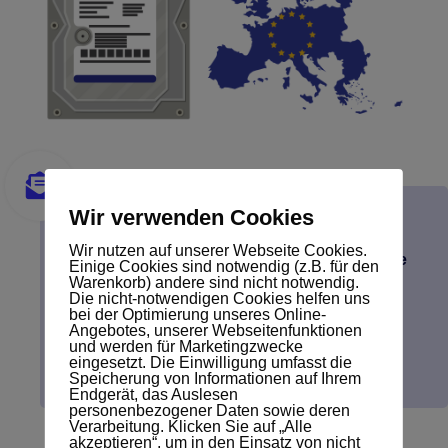
Wir verwenden Cookies
Haben Sie Fragen oder benötigen Sie ein
Wir nutzen auf unserer Webseite Cookies.
unverbindliches Angebot? Wir sind für Sie
Einige Cookies sind notwendig (z.B. für den
Warenkorb) andere sind nicht notwendig.
da!
Die nicht-notwendigen Cookies helfen uns
bei der Optimierung unseres Online-
Angebotes, unserer Webseitenfunktionen
und werden für Marketingzwecke
Kontakt
eingesetzt. Die Einwilligung umfasst die
Speicherung von Informationen auf Ihrem
Endgerät, das Auslesen
personenbezogener Daten sowie deren
Verarbeitung. Klicken Sie auf „Alle
akzeptieren“, um in den Einsatz von nicht